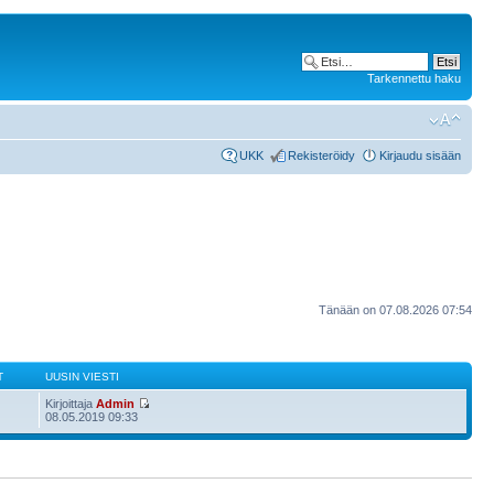
Tarkennettu haku
UKK
Rekisteröidy
Kirjaudu sisään
Tänään on 07.08.2026 07:54
T
UUSIN VIESTI
Kirjoittaja
Admin
08.05.2019 09:33